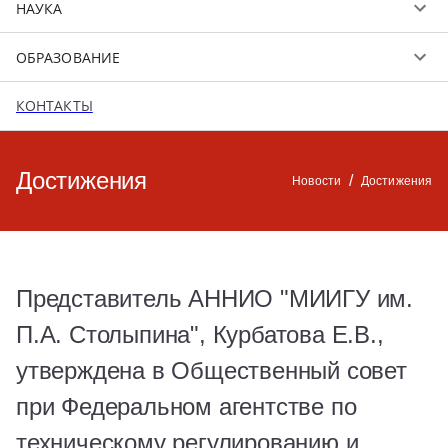
НАУКА
ОБРАЗОВАНИЕ
КОНТАКТЫ
Достижения
/
Новости
Достижения
Представитель АННИО "МИИГУ им.
П.А. Столыпина", Курбатова Е.В.,
утверждена в Общественный совет
при Федеральном агентстве по
техническому регулированию и